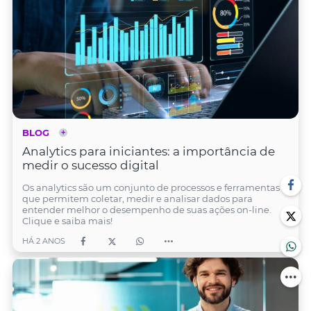
BLOG
Analytics para iniciantes: a importância de
medir o sucesso digital
Os analytics são um conjunto de processos e ferramentas
que permitem coletar, medir e analisar dados para
entender melhor o desempenho de suas ações on-line.
Clique e saiba mais!
HÁ 2 ANOS