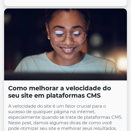
Como melhorar a velocidade do
seu site em plataformas CMS
A velocidade do site é um fator crucial para o
sucesso de qualquer página na internet,
especialmente quando se trata de plataformas CMS.
Neste post, damos algumas dicas de como você
pode otimizar seu site e melhorar seus resultados.