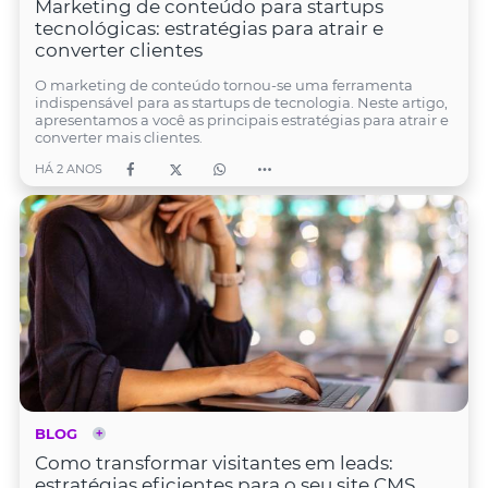
Marketing de conteúdo para startups
tecnológicas: estratégias para atrair e
converter clientes
O marketing de conteúdo tornou-se uma ferramenta
indispensável para as startups de tecnologia. Neste artigo,
apresentamos a você as principais estratégias para atrair e
converter mais clientes.
HÁ 2 ANOS
BLOG
Como transformar visitantes em leads:
estratégias eficientes para o seu site CMS