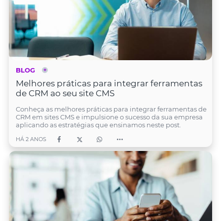
BLOG
Melhores práticas para integrar ferramentas
de CRM ao seu site CMS
Conheça as melhores práticas para integrar ferramentas de
CRM em sites CMS e impulsione o sucesso da sua empresa
aplicando as estratégias que ensinamos neste post.
HÁ 2 ANOS