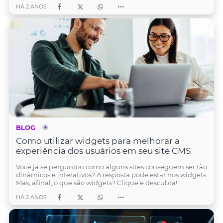
HÁ 2 ANOS
BLOG
Como utilizar widgets para melhorar a
experiência dos usuários em seu site CMS
Você já se perguntou como alguns sites conseguem ser tão
dinâmicos e interativos? A resposta pode estar nos widgets.
Mas, afinal, o que são widgets? Clique e descubra!
HÁ 2 ANOS