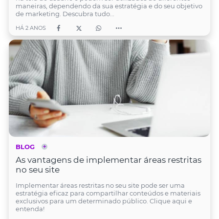
maneiras, dependendo da sua estratégia e do seu objetivo
de marketing. Descubra tudo...
HÁ 2 ANOS
BLOG
As vantagens de implementar áreas restritas
no seu site
Implementar áreas restritas no seu site pode ser uma
estratégia eficaz para compartilhar conteúdos e materiais
exclusivos para um determinado público. Clique aqui e
entenda!