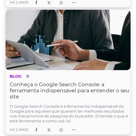
HÁ 2 ANOS
BLOG
Conheça o Google Search Console: a
ferramenta indispensável para entender o seu
site
O Google Search Console é a ferramenta indispensável do
Google para aqueles que querem ter melhores resultados
nos mecanismos de pesquisa do buscador. Entenda o que é
esta ferramenta e como usá-la!
HÁ 2 ANOS