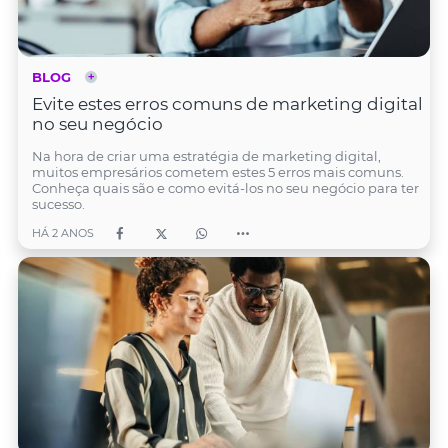
BLOG
Evite estes erros comuns de marketing digital
no seu negócio
Na hora de criar uma estratégia de marketing digital,
muitos empresários cometem estes 5 erros mais comuns.
Conheça quais são e como evitá-los no seu negócio para ter
sucesso.
HÁ 2 ANOS