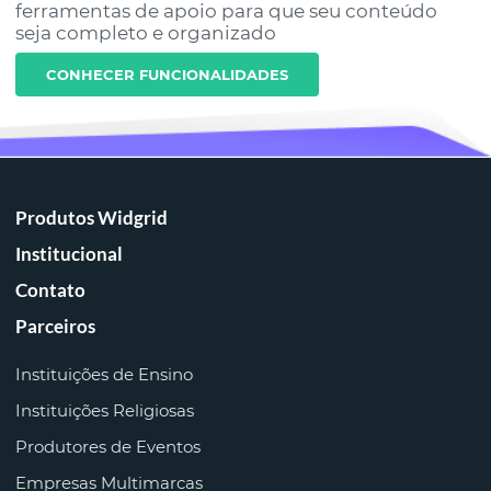
ferramentas de apoio para que seu conteúdo
seja completo e organizado
CONHECER FUNCIONALIDADES
Produtos Widgrid
Institucional
Contato
Parceiros
Instituições de Ensino
Instituições Religiosas
Produtores de Eventos
Empresas Multimarcas