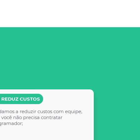
 REDUZ CUSTOS
damos a reduzir custos com equipe,
 você não precisa contratar
gramador;