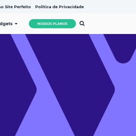
o Site Perfeito
Política de Privacidade
idgets
NOSSOS PLANOS