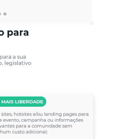
o para
para a sua
, legislativo
 MAIS LIBERDADE
 sites, hotsites e/ou landing pages para
a evento, campanha ou informações
evantes para a comunidade sem
hum custo adicional;