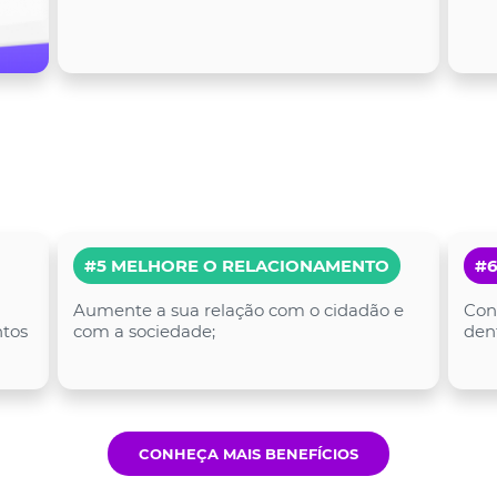
m
#5 MELHORE O RELACIONAMENTO
#6
Aumente a sua relação com o cidadão e
Cons
ntos
com a sociedade;
den
CONHEÇA MAIS BENEFÍCIOS