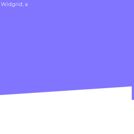
 Widgrid, a