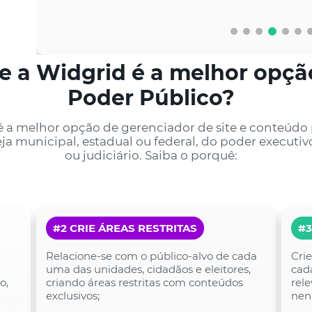
e a Widgrid é a melhor opçã
Poder Público?
 a melhor opção de gerenciador de site e conteúdo 
seja municipal, estadual ou federal, do poder executivo
ou judiciário. Saiba o porquê:
#2 CRIE ÁREAS RESTRITAS
#3
Relacione-se com o público-alvo de cada
Crie
uma das unidades, cidadãos e eleitores,
cad
o,
criando áreas restritas com conteúdos
rel
exclusivos;
nen