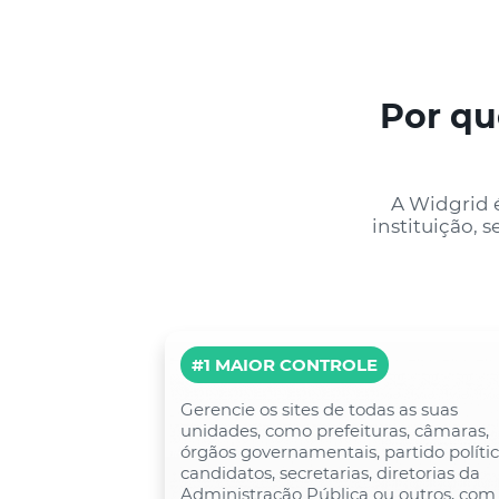
Por qu
A Widgrid é
instituição, 
#1 MAIOR CONTROLE
Gerencie os sites de todas as suas
unidades, como prefeituras, câmaras,
órgãos governamentais, partido polític
candidatos, secretarias, diretorias da
Administração Pública ou outros, com