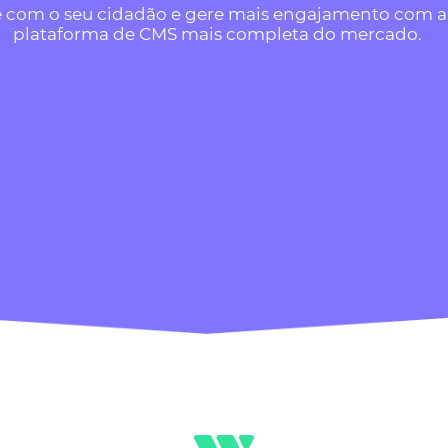
e com o seu cidadão e gere mais engajamento com a
plataforma de CMS mais completa do mercado.