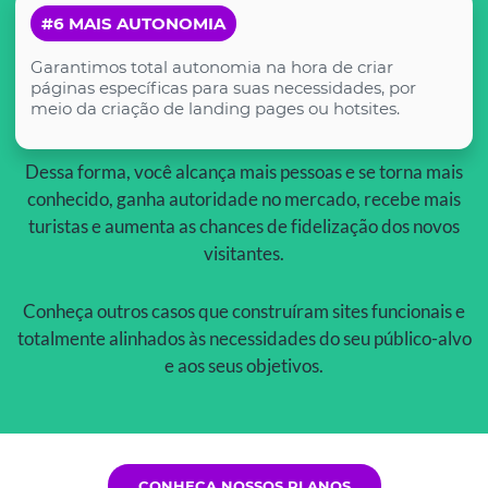
#6 MAIS AUTONOMIA
Garantimos total autonomia na hora de criar
páginas específicas para suas necessidades, por
meio da criação de landing pages ou hotsites.
Dessa forma, você alcança mais pessoas e se torna mais
conhecido, ganha autoridade no mercado, recebe mais
turistas e aumenta as chances de fidelização dos novos
visitantes.
Conheça outros casos que construíram sites funcionais e
totalmente alinhados às necessidades do seu público-alvo
e aos seus objetivos.
CONHEÇA NOSSOS PLANOS