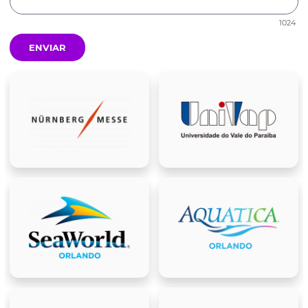
1024
ENVIAR