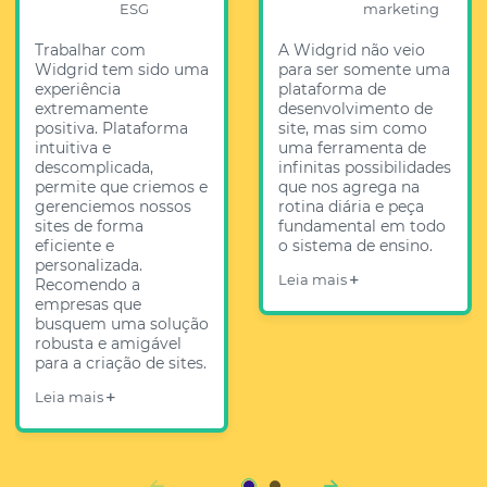
ESG
marketing
Trabalhar com
A Widgrid não veio
Widgrid tem sido uma
para ser somente uma
experiência
plataforma de
extremamente
desenvolvimento de
positiva. Plataforma
site, mas sim como
intuitiva e
uma ferramenta de
descomplicada,
infinitas possibilidades
permite que criemos e
que nos agrega na
gerenciemos nossos
rotina diária e peça
sites de forma
fundamental em todo
eficiente e
o sistema de ensino.
personalizada.
Leia mais
Recomendo a
empresas que
busquem uma solução
robusta e amigável
para a criação de sites.
Leia mais