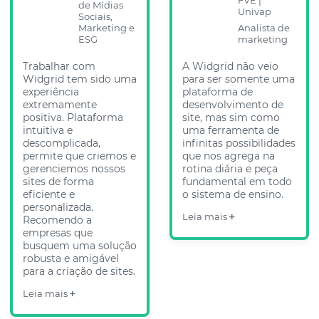
de Mídias
Univap
Sociais,
Marketing e
Analista de
ESG
marketing
Trabalhar com
A Widgrid não veio
Widgrid tem sido uma
para ser somente uma
experiência
plataforma de
extremamente
desenvolvimento de
positiva. Plataforma
site, mas sim como
intuitiva e
uma ferramenta de
descomplicada,
infinitas possibilidades
permite que criemos e
que nos agrega na
gerenciemos nossos
rotina diária e peça
sites de forma
fundamental em todo
eficiente e
o sistema de ensino.
personalizada.
Leia mais
Recomendo a
empresas que
busquem uma solução
robusta e amigável
para a criação de sites.
Leia mais