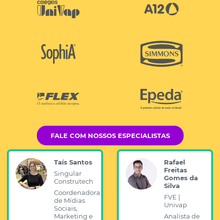
FALE COM NOSSOS ESPECIALISTAS
Taís Santos
Rafael
Freitas
Singular
Gomes da
Construtech
Silva
Coordenadora
FVE |
de Mídias
Univap
Sociais,
Marketing e
Analista de