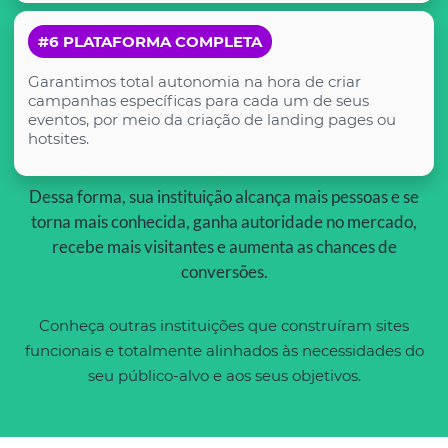
#6 PLATAFORMA COMPLETA
Garantimos total autonomia na hora de criar
campanhas específicas para cada um de seus
eventos, por meio da criação de landing pages ou
hotsites.
Dessa forma, sua instituição alcança mais pessoas e se
torna mais conhecida, ganha autoridade no mercado,
recebe mais visitantes e aumenta as chances de
conversões.
Conheça outras instituições que construíram sites
funcionais e totalmente alinhados às necessidades do
seu público-alvo e aos seus objetivos.