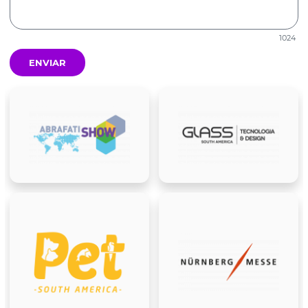
1024
ENVIAR