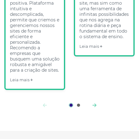
positiva. Plataforma
site, mas sim como
intuitiva e
uma ferramenta de
descomplicada,
infinitas possibilidades
permite que criemos e
que nos agrega na
gerenciemos nossos
rotina diária e peça
sites de forma
fundamental em todo
eficiente e
o sistema de ensino.
personalizada.
Leia mais
Recomendo a
empresas que
busquem uma solução
robusta e amigável
para a criação de sites.
Leia mais