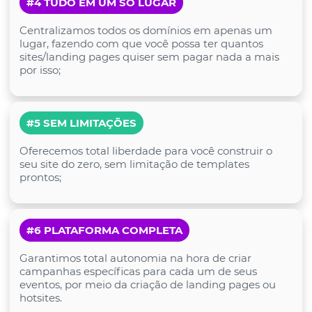
#4 TUDO EM UM SÓ LUGAR
Centralizamos todos os domínios em apenas um
lugar, fazendo com que você possa ter quantos
sites/landing pages quiser sem pagar nada a mais
por isso;
#5 SEM LIMITAÇÕES
Oferecemos total liberdade para você construir o
seu site do zero, sem limitação de templates
prontos;
#6 PLATAFORMA COMPLETA
Garantimos total autonomia na hora de criar
campanhas específicas para cada um de seus
eventos, por meio da criação de landing pages ou
hotsites.