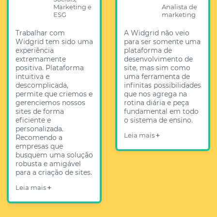
Marketing e
Analista de
ESG
marketing
Trabalhar com
A Widgrid não veio
Widgrid tem sido uma
para ser somente uma
experiência
plataforma de
extremamente
desenvolvimento de
positiva. Plataforma
site, mas sim como
intuitiva e
uma ferramenta de
descomplicada,
infinitas possibilidades
permite que criemos e
que nos agrega na
gerenciemos nossos
rotina diária e peça
sites de forma
fundamental em todo
eficiente e
o sistema de ensino.
personalizada.
Leia mais
Recomendo a
empresas que
busquem uma solução
robusta e amigável
para a criação de sites.
Leia mais