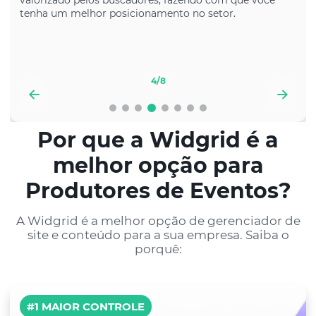
valorizado pelos buscadores, fazendo com que você
tenha um melhor posicionamento no setor.
4
/8
Por que a Widgrid é a
melhor opção para
Produtores de Eventos?
A Widgrid é a melhor opção de gerenciador de
site e conteúdo para a sua empresa. Saiba o
porquê:
E muito mais...
#1 MAIOR CONTROLE