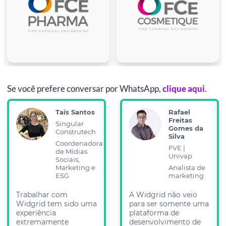
Se você prefere conversar por WhatsApp,
clique aqui
.
Taís Santos
Rafael
Freitas
Singular
Gomes da
Construtech
Silva
Coordenadora
FVE |
de Mídias
Univap
Sociais,
Marketing e
Analista de
ESG
marketing
Trabalhar com
A Widgrid não veio
Widgrid tem sido uma
para ser somente uma
experiência
plataforma de
extremamente
desenvolvimento de