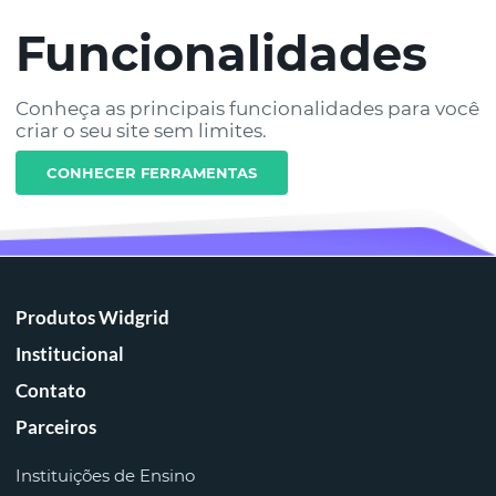
Funcionalidades
Conheça as principais funcionalidades para você
criar o seu site sem limites.
CONHECER FERRAMENTAS
Produtos Widgrid
Institucional
Contato
Parceiros
Instituições de Ensino